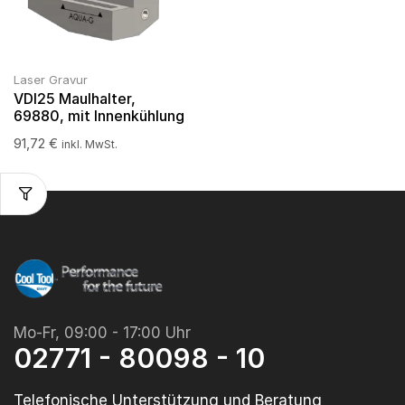
Laser Gravur
VDI25 Maulhalter,
69880, mit Innenkühlung
91,72
€
inkl. MwSt.
Mo-Fr, 09:00 - 17:00 Uhr
02771 - 80098 - 10
Telefonische Unterstützung und Beratung