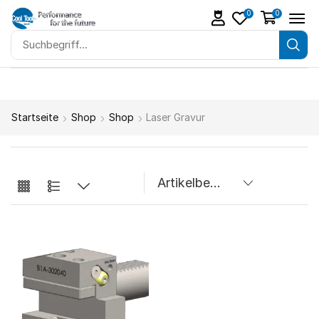
0
0
Startseite
Shop
Shop
Laser Gravur