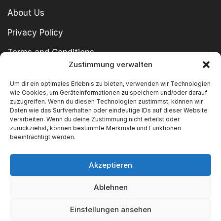
About Us
Privacy Policy
Terms and Conditions
Zustimmung verwalten
imprint
Um dir ein optimales Erlebnis zu bieten, verwenden wir Technologien
wie Cookies, um Geräteinformationen zu speichern und/oder darauf
zuzugreifen. Wenn du diesen Technologien zustimmst, können wir
Daten wie das Surfverhalten oder eindeutige IDs auf dieser Website
verarbeiten. Wenn du deine Zustimmung nicht erteilst oder
zurückziehst, können bestimmte Merkmale und Funktionen
beeinträchtigt werden.
Copyright © 2024 SWT GmbH
Akzeptieren
Ablehnen
We Accept
Einstellungen ansehen