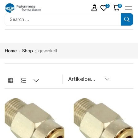
0
0
Home
Shop
gewinkelt