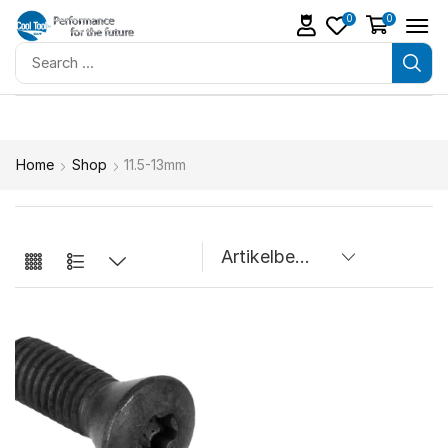
0
0
Home
Shop
11.5-13mm