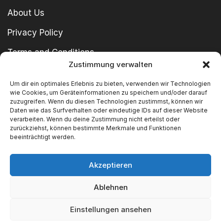
About Us
Privacy Policy
Terms and Conditions
Zustimmung verwalten
imprint
Um dir ein optimales Erlebnis zu bieten, verwenden wir Technologien
wie Cookies, um Geräteinformationen zu speichern und/oder darauf
zuzugreifen. Wenn du diesen Technologien zustimmst, können wir
Daten wie das Surfverhalten oder eindeutige IDs auf dieser Website
verarbeiten. Wenn du deine Zustimmung nicht erteilst oder
zurückziehst, können bestimmte Merkmale und Funktionen
beeinträchtigt werden.
Copyright © 2024 SWT GmbH
Akzeptieren
Ablehnen
We Accept
Einstellungen ansehen