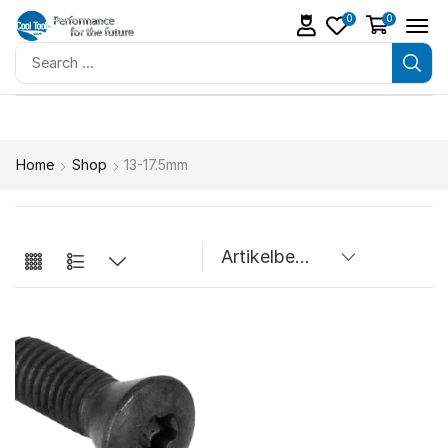
0
0
Home
Shop
13-17.5mm