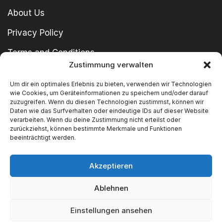
About Us
Privacy Policy
Terms and Conditions
Zustimmung verwalten
imprint
Um dir ein optimales Erlebnis zu bieten, verwenden wir Technologien
wie Cookies, um Geräteinformationen zu speichern und/oder darauf
zuzugreifen. Wenn du diesen Technologien zustimmst, können wir
Daten wie das Surfverhalten oder eindeutige IDs auf dieser Website
verarbeiten. Wenn du deine Zustimmung nicht erteilst oder
zurückziehst, können bestimmte Merkmale und Funktionen
beeinträchtigt werden.
Copyright © 2024 SWT GmbH
Akzeptieren
Ablehnen
We Accept
Einstellungen ansehen