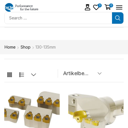
0
0
Home
Shop
130-135mm