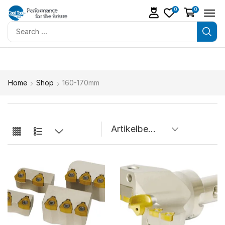
0
0
Home
Shop
160-170mm