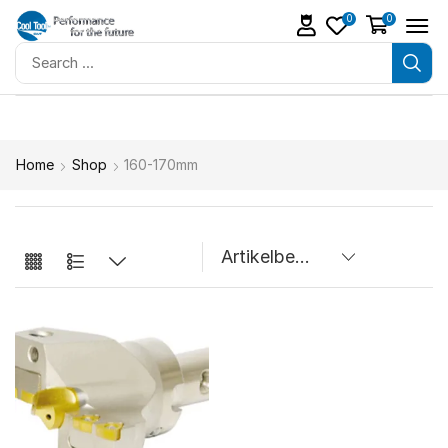
0
0
Home
Shop
160-170mm