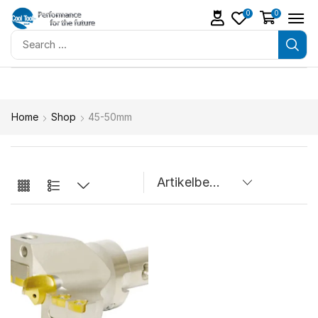
0
0
Home
Shop
45-50mm