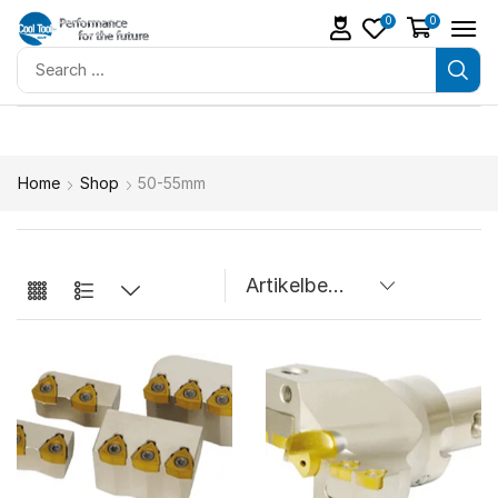
0
0
Home
Shop
50-55mm