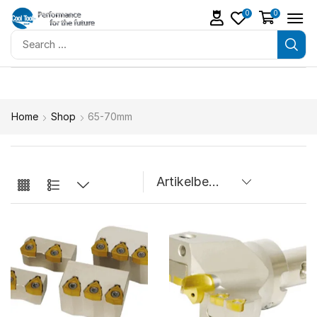
0
0
Home
Shop
65-70mm