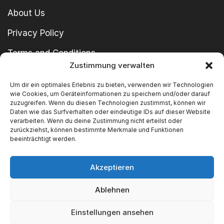
About Us
Privacy Policy
Terms and Conditions
Zustimmung verwalten
imprint
Um dir ein optimales Erlebnis zu bieten, verwenden wir Technologien
wie Cookies, um Geräteinformationen zu speichern und/oder darauf
zuzugreifen. Wenn du diesen Technologien zustimmst, können wir
Daten wie das Surfverhalten oder eindeutige IDs auf dieser Website
verarbeiten. Wenn du deine Zustimmung nicht erteilst oder
zurückziehst, können bestimmte Merkmale und Funktionen
beeinträchtigt werden.
Copyright © 2024 SWT GmbH
Akzeptieren
Ablehnen
We Accept
Einstellungen ansehen