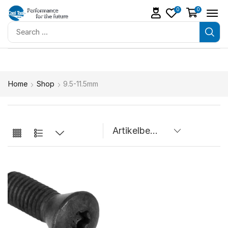
0
0
Home
Shop
9.5-11.5mm