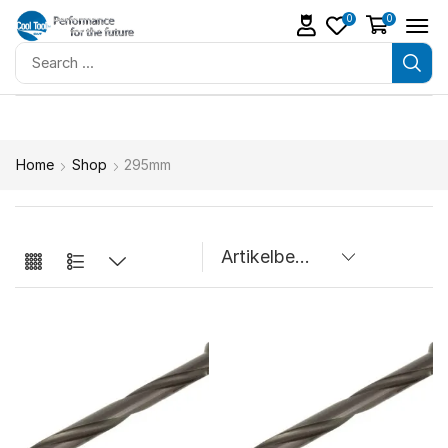
0
0
Home
Shop
295mm