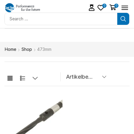
0
0
Home
Shop
473mm