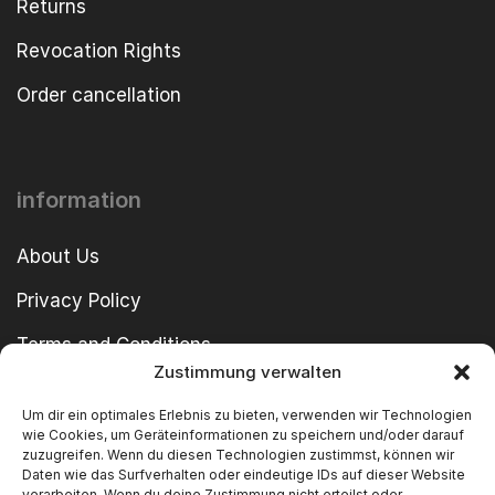
Returns
Revocation Rights
Order cancellation
information
About Us
Privacy Policy
Terms and Conditions
Zustimmung verwalten
imprint
Um dir ein optimales Erlebnis zu bieten, verwenden wir Technologien
wie Cookies, um Geräteinformationen zu speichern und/oder darauf
zuzugreifen. Wenn du diesen Technologien zustimmst, können wir
Daten wie das Surfverhalten oder eindeutige IDs auf dieser Website
verarbeiten. Wenn du deine Zustimmung nicht erteilst oder