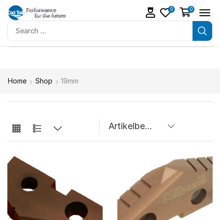
0
0
Home
Shop
19mm