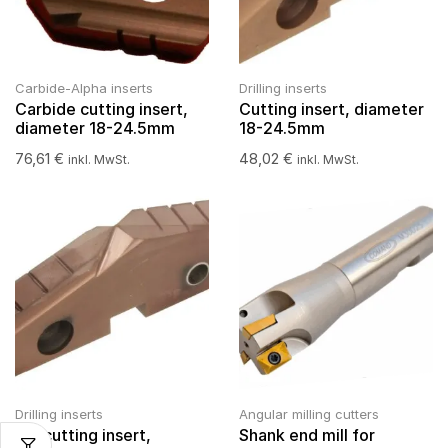
Carbide-Alpha inserts
Drilling inserts
Carbide cutting insert,
Cutting insert, diameter
diameter 18-24.5mm
18-24.5mm
76,61
€
48,02
€
inkl. MwSt.
inkl. MwSt.
Drilling inserts
Angular milling cutters
PM cutting insert,
Shank end mill for