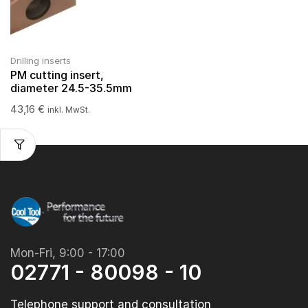
Drilling inserts
PM cutting insert,
diameter 24.5-35.5mm
43,16
€
inkl. MwSt.
Mon-Fri, 9:00 - 17:00
02771 - 80098 - 10
Telephone support and consultation