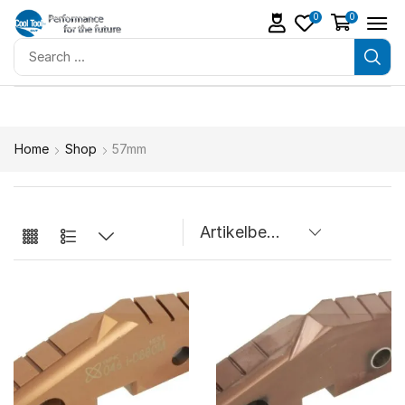
0
0
Home
Shop
57mm