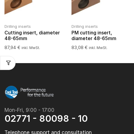
Drilling inserts
Drilling inserts
Cutting insert, diameter
PM cutting insert,
48-65mm
diameter 48-65mm
87,94
€
83,08
€
inkl. MwSt.
inkl. MwSt.
Mon-Fri, 9:00 - 17:00
02771 - 80098 - 10
Telephone support and consultation