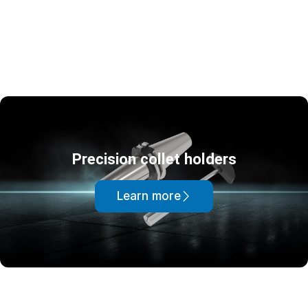
Precision collet holders
Learn more