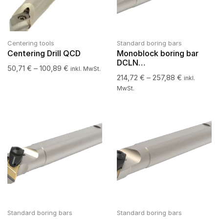
Centering tools
Standard boring bars
Centering Drill QCD
Monoblock boring bar
DCLN…
50,71
€
–
100,89
€
inkl. MwSt.
214,72
€
–
257,88
€
inkl.
MwSt.
Standard boring bars
Standard boring bars