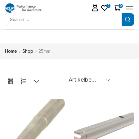
0
0
Home
Shop
25mm