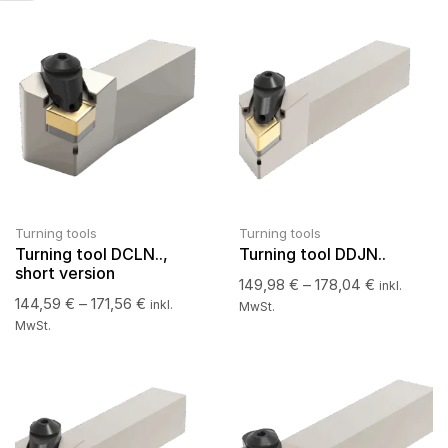
Turning tools
Turning tools
Turning tool DCLN..,
Turning tool DDJN..
short version
149,98
€
–
178,04
€
inkl.
144,59
€
–
171,56
€
inkl.
MwSt.
MwSt.