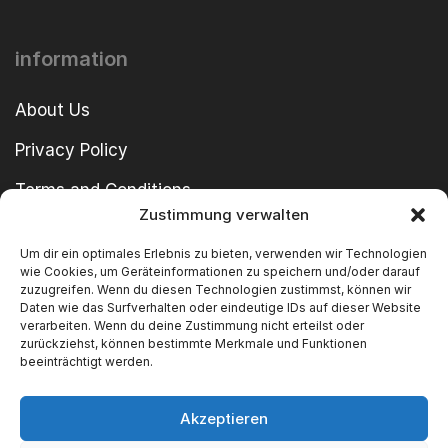
information
About Us
Privacy Policy
Terms and Conditions
Zustimmung verwalten
imprint
Um dir ein optimales Erlebnis zu bieten, verwenden wir Technologien
wie Cookies, um Geräteinformationen zu speichern und/oder darauf
zuzugreifen. Wenn du diesen Technologien zustimmst, können wir
Daten wie das Surfverhalten oder eindeutige IDs auf dieser Website
verarbeiten. Wenn du deine Zustimmung nicht erteilst oder
zurückziehst, können bestimmte Merkmale und Funktionen
beeinträchtigt werden.
Copyright © 2024 SWT GmbH
Akzeptieren