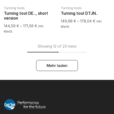
Turning tools
Turning tools
Turning tool DE.., short
Turning tool DTJN..
version
149,98
€
–
178,04
€
inkl.
144,59
€
–
171,56
€
inkl.
MwSt.
MwSt.
Showing 12 of 23 items
Mehr laden