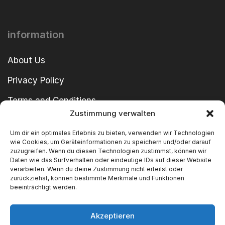
information
About Us
Privacy Policy
Terms and Conditions
Zustimmung verwalten
imprint
Um dir ein optimales Erlebnis zu bieten, verwenden wir Technologien
wie Cookies, um Geräteinformationen zu speichern und/oder darauf
zuzugreifen. Wenn du diesen Technologien zustimmst, können wir
Daten wie das Surfverhalten oder eindeutige IDs auf dieser Website
verarbeiten. Wenn du deine Zustimmung nicht erteilst oder
zurückziehst, können bestimmte Merkmale und Funktionen
beeinträchtigt werden.
Copyright © 2024 SWT GmbH
Akzeptieren