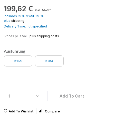
199,62
€
inkl. MwSt.
Includes 19% MwSt. 19 %
plus
shipping
Delivery Time: not specified
Prices plus VAT.
plus shipping costs
.
Ausführung
B1B4
B2B3
Add To Cart
Add To Wishlist
Compare