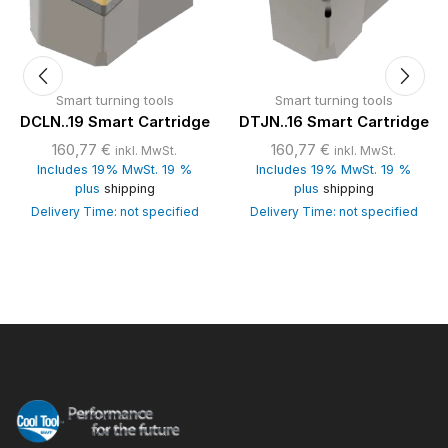
Smart turning tools
Smart turning tools
DCLN..19 Smart Cartridge
DTJN..16 Smart Cartridge
160,77
€
160,77
€
inkl. MwSt.
inkl. MwSt.
Includes 19% MwSt. 19 %
Includes 19% MwSt. 19 %
plus
shipping
plus
shipping
Delivery Time: not specified
Delivery Time: not specified