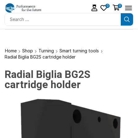
0
0
Home
Shop
Turning
Smart turning tools
Radial Biglia BG2S cartridge holder
Radial Biglia BG2S
cartridge holder