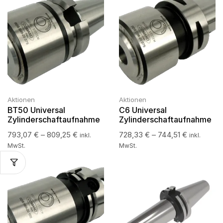
Aktionen
Aktionen
BT50 Universal
C6 Universal
Zylinderschaftaufnahme
Zylinderschaftaufnahme
793,07
€
–
809,25
€
728,33
€
–
744,51
€
inkl.
inkl.
MwSt.
MwSt.