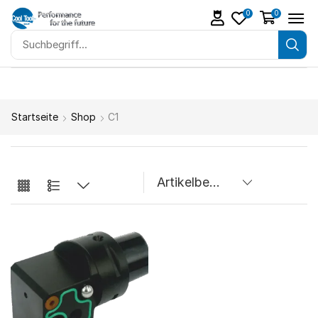
0
0
Startseite
Shop
C1