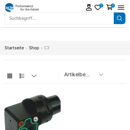
0
0
Startseite
Shop
C3