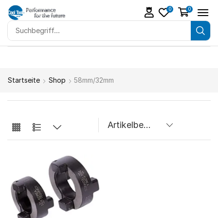
0
0
Startseite
Shop
58mm/32mm