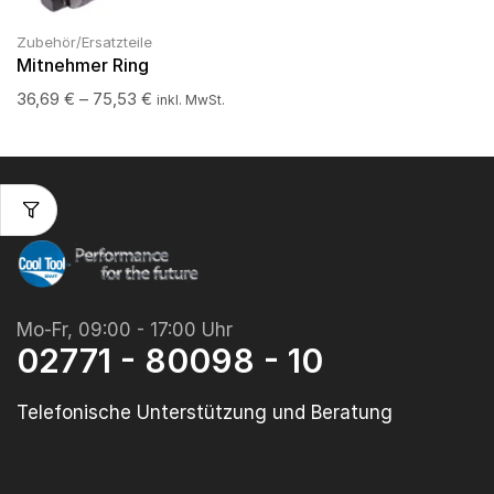
Zubehör/Ersatzteile
Mitnehmer Ring
36,69
€
–
75,53
€
inkl. MwSt.
Mo-Fr, 09:00 - 17:00 Uhr
02771 - 80098 - 10
Telefonische Unterstützung und Beratung