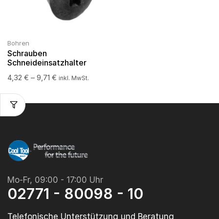
Bohren
Schrauben
Schneideinsatzhalter
4,32
€
–
9,71
€
inkl. MwSt.
Mo-Fr, 09:00 - 17:00 Uhr
02771 - 80098 - 10
Telefonische Unterstützung und Beratung