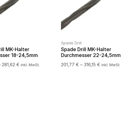
Spade Drill
ill MK-Halter
Spade Drill MK-Halter
sser 18-24,5mm
Durchmesser 22-24,5mm
–
281,62
€
201,77
€
–
316,15
€
inkl. MwSt.
inkl. MwSt.