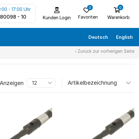
0
0
:00 - 17:00 Uhr
 80098 - 10
Favoriten
Warenkorb
Kunden Login
Deutsch
English
Zurück zur vorherigen Seite
Anzeigen