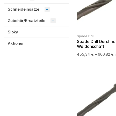
Schneideinsätze
+
Zubehör/Ersatzteile
+
Sloky
Spade Drill
Spade Drill Durchm
Aktionen
Weldonschaft
455,34
€
–
666,82
€