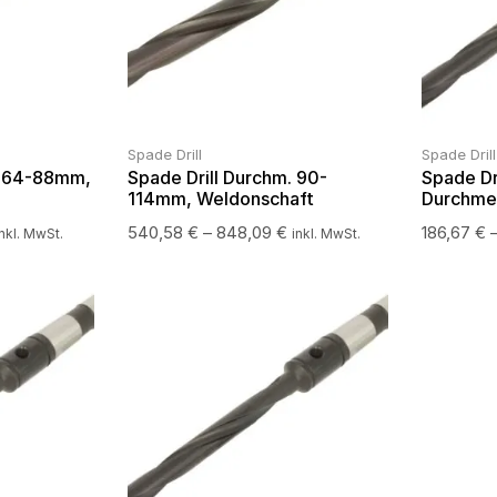
Spade Drill
Spade Drill
. 64-88mm,
Spade Drill Durchm. 90-
Spade Dr
114mm, Weldonschaft
Durchme
540,58
€
–
848,09
€
186,67
€
inkl. MwSt.
inkl. MwSt.