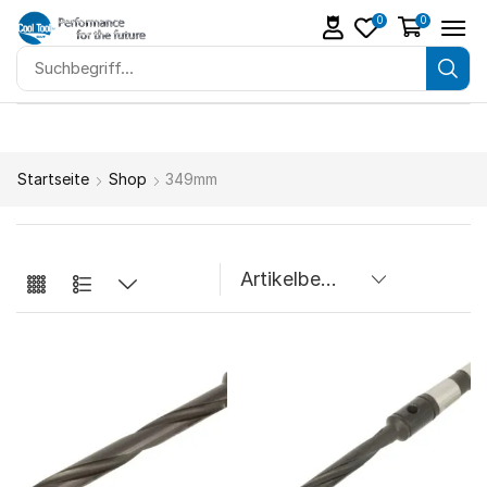
0
0
Startseite
Shop
349mm