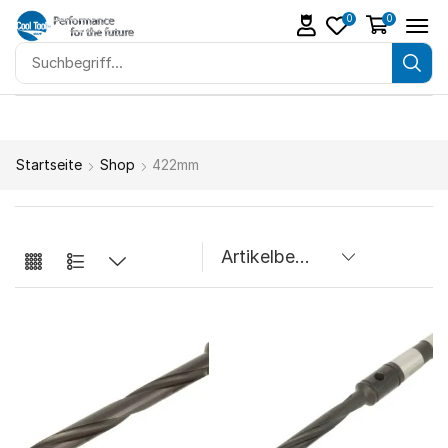
0
0
Startseite
Shop
422mm