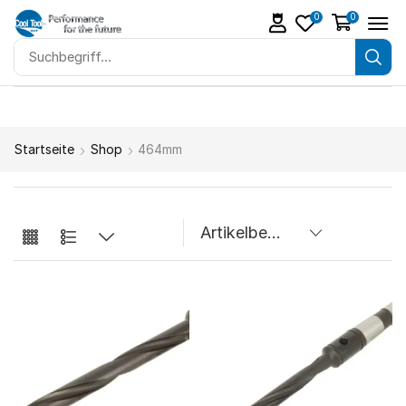
0
0
Startseite
Shop
464mm