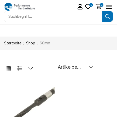
0
0
Startseite
Shop
60mm