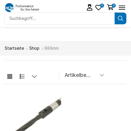
0
0
Startseite
Shop
889mm