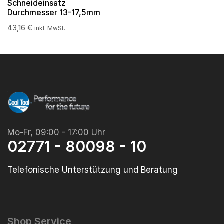
Schneideinsatz
Durchmesser 13-17,5mm
43,16
€
inkl. MwSt.
Mo-Fr, 09:00 - 17:00 Uhr
02771 - 80098 - 10
Telefonische Unterstützung und Beratung
Shop Service