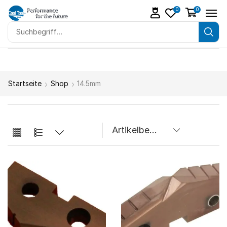
0
0
Startseite
Shop
14.5mm