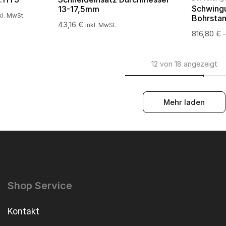
Schwing
13-17,5mm
kl. MwSt.
Bohrsta
43,16
€
inkl. MwSt.
816,80
€
12 von 18 angezeigt
Mehr laden
Shop Service
Kontakt