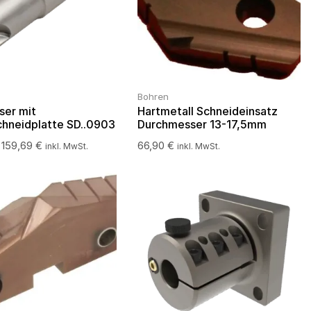
Bohren
ser mit
Hartmetall Schneideinsatz
hneidplatte SD..0903
Durchmesser 13-17,5mm
–
159,69
€
66,90
€
inkl. MwSt.
inkl. MwSt.