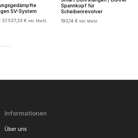
ungsgedämpfte
Spannkopf für
ngen SV-System
Scheibenrevolver
–
37.537,33
€
193,14
€
inkl. MwSt.
inkl. MwSt.
Informationen
Über uns