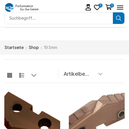
0
0
Startseite
Shop
19.5mm