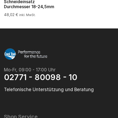
Schneideinsatz
Durchmesser 18-24,5mm
48,02
€
inkl. MwSt.
Mo-Fr, 09:00 - 17:00 Uhr
02771 - 80098 - 10
Telefonische Unterstützung und Beratung
Shop Service