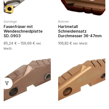
Sonstige
Bohren
Fasenfräser mit
Hartmetall
Wendeschneidplatte
Schneideinsatz
SD..0903
Durchmesser 36-47mm
85,24
€
–
159,69
€
106,82
€
inkl.
inkl. MwSt.
MwSt.