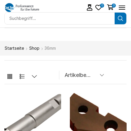
0
0
Startseite
Shop
36mm