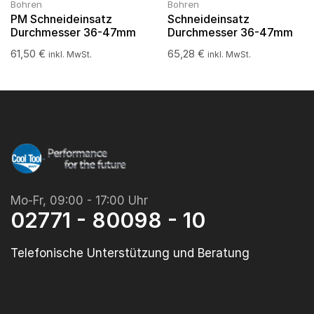
Bohren
Bohren
PM Schneideinsatz
Schneideinsatz
Durchmesser 36-47mm
Durchmesser 36-47mm
61,50
€
65,28
€
inkl. MwSt.
inkl. MwSt.
Mo-Fr, 09:00 - 17:00 Uhr
02771 - 80098 - 10
Telefonische Unterstützung und Beratung