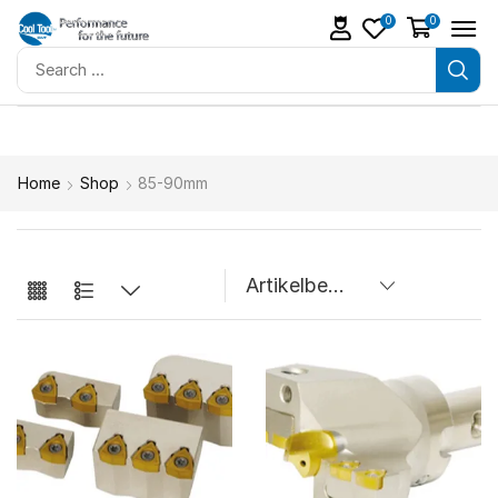
0
0
Home
Shop
85-90mm