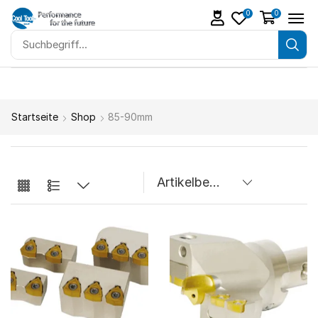
0
0
Startseite
Shop
85-90mm