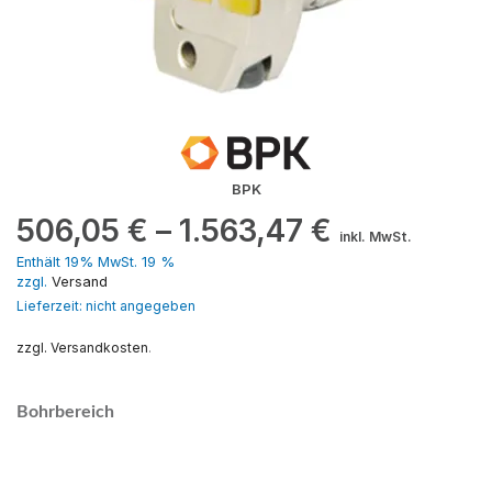
BPK
506,05
€
–
1.563,47
€
inkl. MwSt.
Enthält 19% MwSt. 19 %
zzgl.
Versand
Lieferzeit: nicht angegeben
zzgl. Versandkosten
.
Bohrbereich