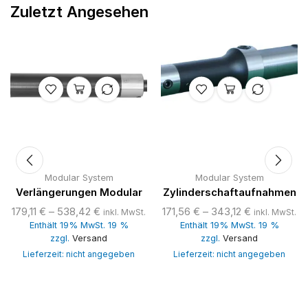
Zuletzt Angesehen
Modular System
Modular System
Verlängerungen Modular
Zylinderschaftaufnahmen
179,11
€
–
538,42
€
171,56
€
–
343,12
€
inkl. MwSt.
inkl. MwSt.
Enthält 19% MwSt. 19 %
Enthält 19% MwSt. 19 %
zzgl.
Versand
zzgl.
Versand
Lieferzeit: nicht angegeben
Lieferzeit: nicht angegeben