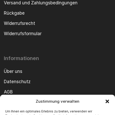
Versand und Zahlungsbedingungen
Rückgabe
Widerrufsrecht
Widerrufsformular
Informationen
Über uns
Datenschutz
AGB
Zustimmung verwalten
Cookie-Richtlinie
Um Ihnen ein optimales Erlebnis zu bieten, verwenden wir
Impressum