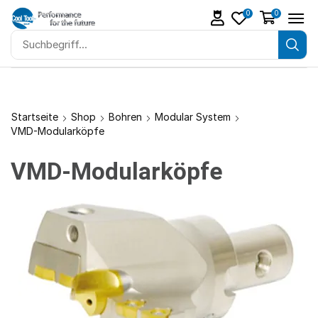
0
0
Startseite
Shop
Bohren
Modular System
VMD-Modularköpfe
VMD-Modularköpfe