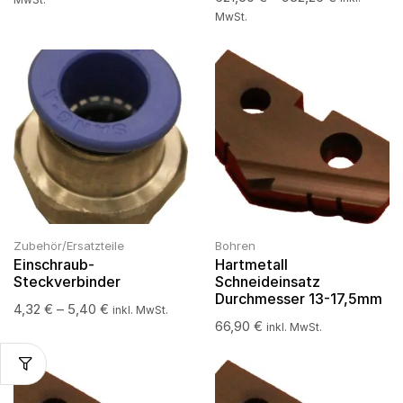
MwSt.
Zubehör/Ersatzteile
Bohren
Einschraub-
Hartmetall
Steckverbinder
Schneideinsatz
Durchmesser 13-17,5mm
4,32
€
–
5,40
€
inkl. MwSt.
66,90
€
inkl. MwSt.