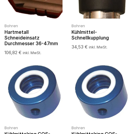
Bohren
Bohren
Hartmetall
Kühlmittel-
Schneideinsatz
Schnellkupplung
Durchmesser 36-47mm
34,53
€
inkl. MwSt.
106,82
€
inkl. MwSt.
Bohren
Bohren