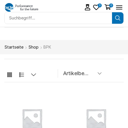
0
0
Startseite
Shop
BPK