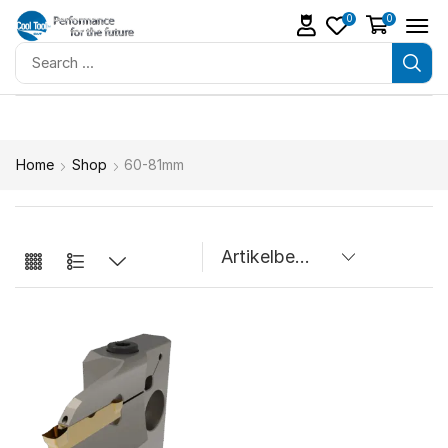
0
0
Home
Shop
60-81mm