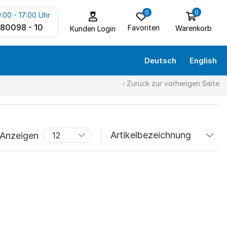
0
0
:00 - 17:00 Uhr
 80098 - 10
Favoriten
Warenkorb
Kunden Login
Deutsch
English
Zurück zur vorherigen Seite
Anzeigen