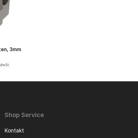
tten, 3mm
 MwSt.
Shop Service
Kontakt