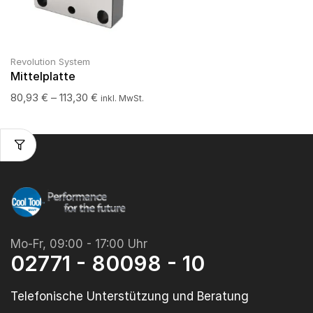
Revolution System
Mittelplatte
80,93
€
–
113,30
€
inkl. MwSt.
Mo-Fr, 09:00 - 17:00 Uhr
02771 - 80098 - 10
Telefonische Unterstützung und Beratung