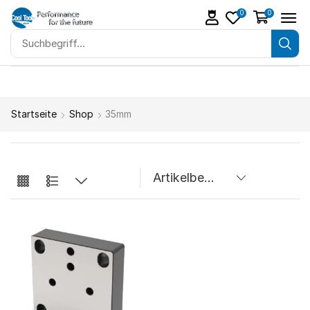
0
0
Startseite
Shop
35mm