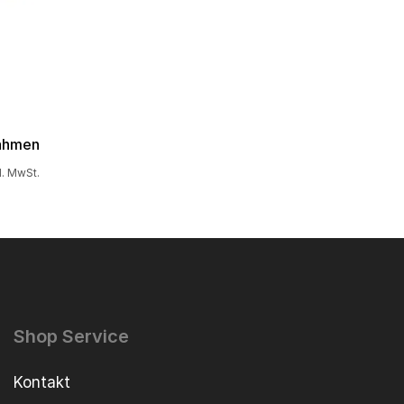
nahmen
l. MwSt.
Shop Service
Kontakt