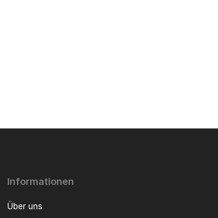
Informationen
Über uns