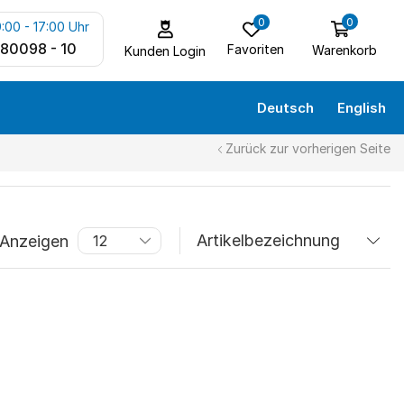
0
0
:00 - 17:00 Uhr
 80098 - 10
Favoriten
Warenkorb
Kunden Login
Deutsch
English
Zurück zur vorherigen Seite
Anzeigen