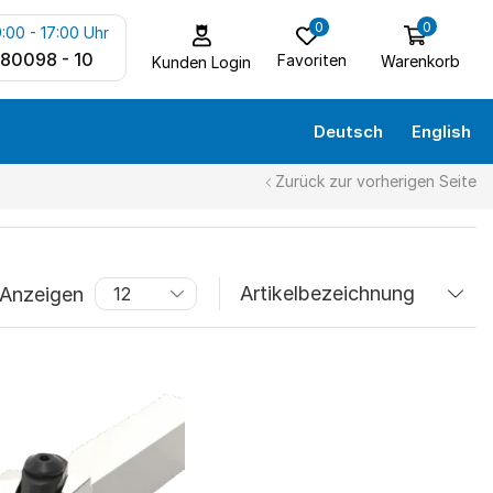
0
0
:00 - 17:00 Uhr
 80098 - 10
Favoriten
Warenkorb
Kunden Login
Deutsch
English
Zurück zur vorherigen Seite
Anzeigen