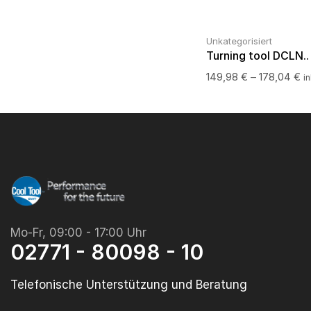
Unkategorisiert
Turning tool DCLN..
149,98
€
–
178,04
€
i
Mo-Fr, 09:00 - 17:00 Uhr
02771 - 80098 - 10
Telefonische Unterstützung und Beratung