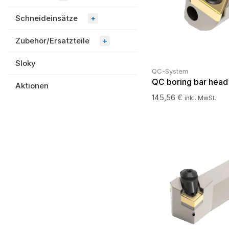
Schneideinsätze
+
Zubehör/Ersatzteile
+
Sloky
QC-System
QC boring bar head
Aktionen
145,56
€
inkl. MwSt.