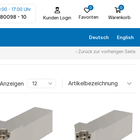
0
0
:00 - 17:00 Uhr
 80098 - 10
Favoriten
Warenkorb
Kunden Login
Deutsch
English
Zurück zur vorherigen Seite
Anzeigen