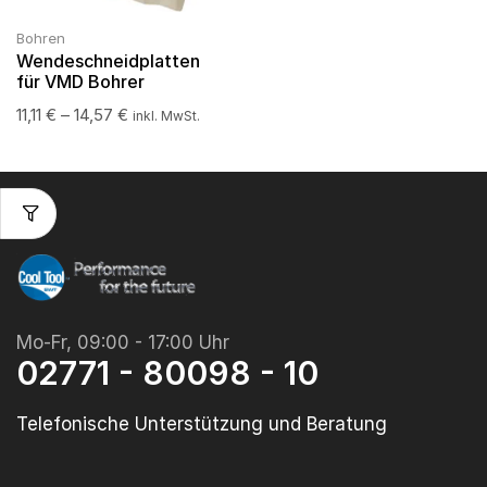
Bohren
Wendeschneidplatten
für VMD Bohrer
11,11
€
–
14,57
€
inkl. MwSt.
Mo-Fr, 09:00 - 17:00 Uhr
02771 - 80098 - 10
Telefonische Unterstützung und Beratung