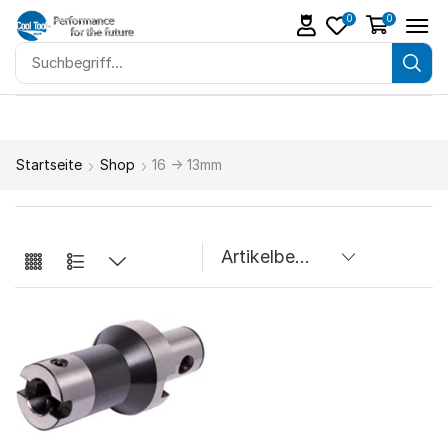
0
0
Startseite
Shop
16 -> 13mm