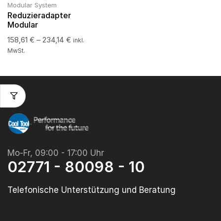
Modular System
Reduzieradapter
Modular
158,61
€
–
234,14
€
inkl.
MwSt.
Mo-Fr, 09:00 - 17:00 Uhr
02771 - 80098 - 10
Telefonische Unterstützung und Beratung