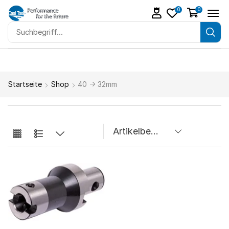
0
0
Startseite
Shop
40 -> 32mm