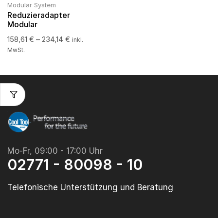
Modular System
Reduzieradapter
Modular
158,61
€
–
234,14
€
inkl.
MwSt.
Mo-Fr, 09:00 - 17:00 Uhr
02771 - 80098 - 10
Telefonische Unterstützung und Beratung