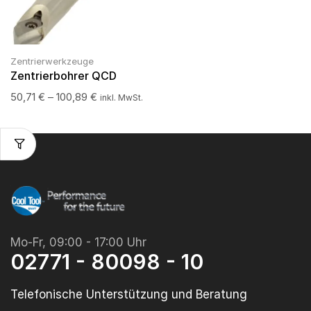
Zentrierwerkzeuge
Zentrierbohrer QCD
50,71
€
–
100,89
€
inkl. MwSt.
Mo-Fr, 09:00 - 17:00 Uhr
02771 - 80098 - 10
Telefonische Unterstützung und Beratung