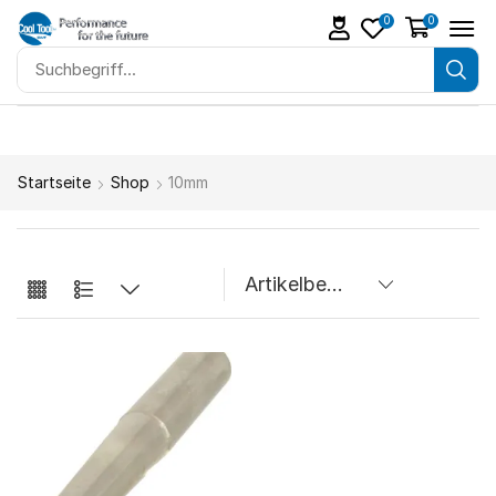
0
0
Startseite
Shop
10mm