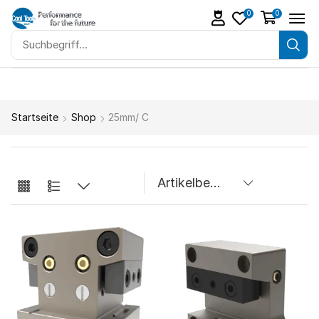
0
0
Startseite
Shop
25mm/ C