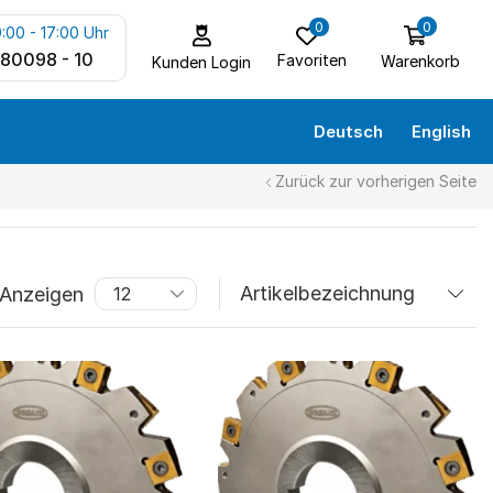
0
0
:00 - 17:00 Uhr
 80098 - 10
Favoriten
Warenkorb
Kunden Login
Deutsch
English
Zurück zur vorherigen Seite
Anzeigen